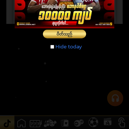
ပိတ္သည္
Hide today
Hide today